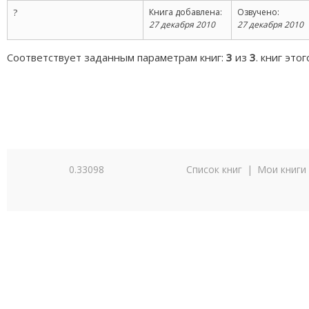
?
Книга добавлена:
Озвучено:
27 декабря 2010
27 декабря 2010
Соответствует заданным параметрам книг:
3
из
3
. книг это
0.33098
Список книг
|
Мои книги