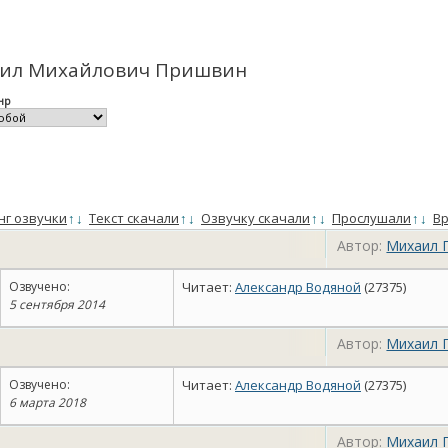
хаил Михайлович Пришвин
нр
нг озвучки
↑
↓
Текст скачали
↑
↓
Озвучку скачали
↑
↓
Прослушали
↑
↓
Вр
Автор:
Михаил 
Озвучено:
Читает:
Александр Водяной
(27375)
5 сентября 2014
Автор:
Михаил 
Озвучено:
Читает:
Александр Водяной
(27375)
6 марта 2018
Автор:
Михаил 