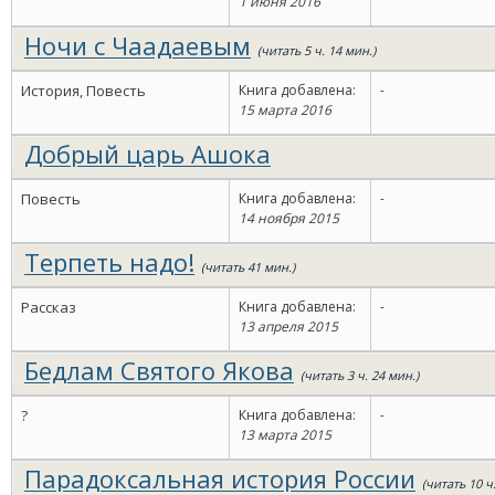
1 июня 2016
Ночи с Чаадаевым
(читать 5 ч. 14 мин.)
История, Повесть
Книга добавлена:
-
15 марта 2016
Добрый царь Ашока
Повесть
Книга добавлена:
-
14 ноября 2015
Терпеть надо!
(читать 41 мин.)
Рассказ
Книга добавлена:
-
13 апреля 2015
Бедлам Святого Якова
(читать 3 ч. 24 мин.)
?
Книга добавлена:
-
13 марта 2015
Парадоксальная история России
(читать 10 ч