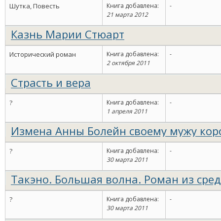
войны 1812 года
Шутка, Повесть
Книга добавлена:
-
21 марта 2012
Казнь Марии Стюарт
Исторический роман
Книга добавлена:
-
2 октября 2011
Страсть и вера
?
Книга добавлена:
-
1 апреля 2011
Измена Анны Болейн своему мужу ко
Генриху Восьмому
?
Книга добавлена:
-
30 марта 2011
Такэно. Большая волна. Роман из сре
японской жизни
?
Книга добавлена:
-
30 марта 2011