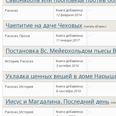
Рассказ
Книга добавлена:
-
12 февраля 2014
Чаепитие на даче Чеховых
(читать 43 мин.)
Рассказ, Проза
Книга добавлена:
-
11 января 2017
Постановка Вс. Мейерхольдом пьесы В
Маяковского
(читать 51 мин.)
История, Рассказ
Книга добавлена:
-
3 октября 2016
Укладка ценных вещей в доме Нарыш
ч. 31 мин.)
Рассказ, История
Книга добавлена:
-
8 сентября 2016
Иисус и Магдалина. Последний день
(чи
Рассказ, История
Книга добавлена:
-