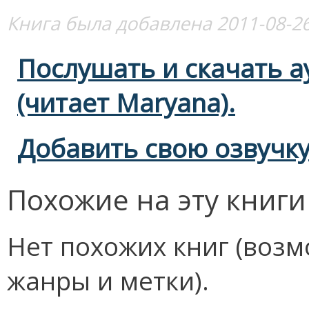
Книга была добавлена 2011-08-26
Послушать и скачать а
(читает Maryana).
Добавить свою озвучку
Похожие на эту книги
Нет похожих книг (возм
жанры и метки).