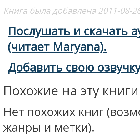
Книга была добавлена 2011-08-26
Послушать и скачать а
(читает Maryana).
Добавить свою озвучку
Похожие на эту книги
Нет похожих книг (возм
жанры и метки).