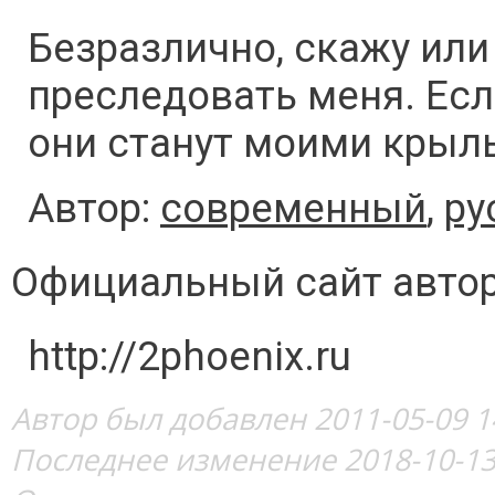
Безразлично, скажу или
преследовать меня. Есл
они станут моими крыл
Автор:
современный
,
ру
Официальный сайт авто
http://2phoenix.ru
Автор был добавлен 2011-05-09 1
Последнее изменение 2018-10-13