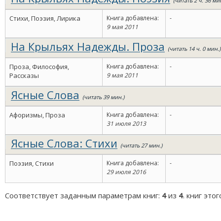
(читать 2 ч. 36 мин
Стихи, Поэзия, Лирика
Книга добавлена:
-
9 мая 2011
На Крыльях Надежды. Проза
(читать 14 ч. 0 мин.)
Проза, Философия,
Книга добавлена:
-
Рассказы
9 мая 2011
Ясные Слова
(читать 39 мин.)
Афоризмы, Проза
Книга добавлена:
-
31 июля 2013
Ясные Слова: Стихи
(читать 27 мин.)
Поэзия, Стихи
Книга добавлена:
-
29 июля 2016
Соответствует заданным параметрам книг:
4
из
4
. книг это