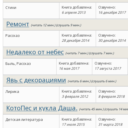
Стихи
Книга добавлена:
Озвучено:
6 апреля 2013
16 декабря 2017
Ремонт
(читать 12 мин.) (слушать 9 мин.)
Рассказ
Книга добавлена:
Озвучено:
28 декабря 2014
30 декабря 2014
Недалеко от небес
(читать 7 мин.) (слушать 7 мин.)
Быль, Рассказ
Книга добавлена:
Озвучено:
16 мая 2017
17 августа 2017
Явь с декорациями
(читать 6 мин.) (слушать 6 мин.)
Лирика
Книга добавлена:
Озвучено:
3 февраля 2012
8 февраля 2018
КотоПес и кукла Даша.
(читать 45 мин.) (слушать 14 ми
Детская литература
Книга добавлена:
Озвучено:
17 июля 2015
31 марта 2018