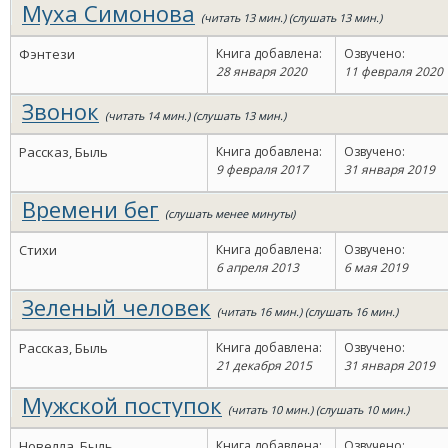
Муха Симонова
(читать 13 мин.) (слушать 13 мин.)
Фэнтези
Книга добавлена:
Озвучено:
28 января 2020
11 февраля 2020
Звонок
(читать 14 мин.) (слушать 13 мин.)
Рассказ, Быль
Книга добавлена:
Озвучено:
9 февраля 2017
31 января 2019
Времени бег
(слушать менее минуты)
Стихи
Книга добавлена:
Озвучено:
6 апреля 2013
6 мая 2019
Зеленый человек
(читать 16 мин.) (слушать 16 мин.)
Рассказ, Быль
Книга добавлена:
Озвучено:
21 декабря 2015
31 января 2019
Мужской поступок
(читать 10 мин.) (слушать 10 мин.)
Новелла, Быль
Книга добавлена:
Озвучено: