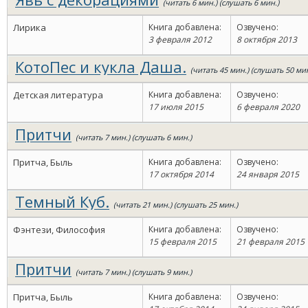
(читать 6 мин.) (слушать 6 мин.)
Лирика
Книга добавлена:
Озвучено:
3 февраля 2012
8 октября 2013
КотоПес и кукла Даша.
(читать 45 мин.) (слушать 50 мин
Детская литература
Книга добавлена:
Озвучено:
17 июля 2015
6 февраля 2020
Притчи
(читать 7 мин.) (слушать 6 мин.)
Притча, Быль
Книга добавлена:
Озвучено:
17 октября 2014
24 января 2015
Темный Куб.
(читать 21 мин.) (слушать 25 мин.)
Фэнтези, Философия
Книга добавлена:
Озвучено:
15 февраля 2015
21 февраля 2015
Притчи
(читать 7 мин.) (слушать 9 мин.)
Притча, Быль
Книга добавлена:
Озвучено: