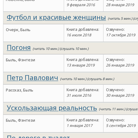
9 февраля 2016
28 января 2019
Футбол и красивые женщины
(читать 5 мин.) (с
Очерк, Быль
Книга добавлена:
Озвучено:
16 июля 2018
17 октября 2019
Погоня
(читать 10 мин.) (слушать 10 мин.)
Быль, Фэнтези
Книга добавлена:
Озвучено:
13 января 2019
26 января 2019
Петр Павлович
(читать 10 мин.) (слушать 8 мин.)
Рассказ, Быль
Книга добавлена:
Озвучено:
31 июля 2016
30 января 2019
Ускользающая реальность
(читать 11 мин.) (слуша
Быль, Фэнтези
Книга добавлена:
Озвучено:
1 января 2017
5 сентября 2019
По дороге в туалет...