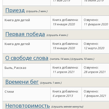
17 мая 2019
16 июня 2019
Приезд
(слушать 2 мин.)
Книга для детей
Книга добавлена:
Озвучено:
19 января 2020
11 февраля 2020
Первая победа
(слушать 4 мин.)
Книга для детей
Книга добавлена:
Озвучено:
19 января 2020
12 марта 2020
О свободе слова
(читать 14 мин.) (слушать 10 мин.)
Быль, Рассказ
Книга добавлена:
Озвучено:
11 апреля 2021
28 апреля 2021
Времени бег
(слушать 1 мин.)
Стихи
Книга добавлена:
Озвучено:
6 апреля 2013
1 февраля 2021
Неповторимость
(слушать менее минуты)