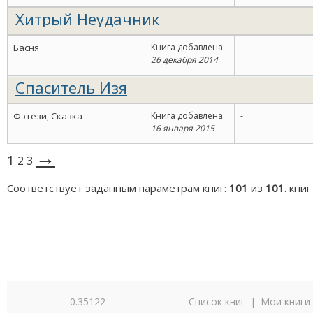
Хитрый Неудачник
Басня
Книга добавлена:
-
26 декабря 2014
Спаситель Изя
Фэтези, Сказка
Книга добавлена:
-
16 января 2015
→
1
2
3
Соответствует заданным параметрам книг:
101
из
101
. кни
0.35122
Список книг
|
Мои книги