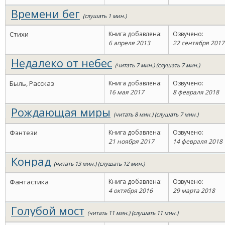
Времени бег
(слушать 1 мин.)
Стихи
Книга добавлена:
Озвучено:
6 апреля 2013
22 сентября 2017
Недалеко от небес
(читать 7 мин.) (слушать 7 мин.)
Быль, Рассказ
Книга добавлена:
Озвучено:
16 мая 2017
8 февраля 2018
Рождающая миры
(читать 8 мин.) (слушать 7 мин.)
Фэнтези
Книга добавлена:
Озвучено:
21 ноября 2017
14 февраля 2018
Конрад
(читать 13 мин.) (слушать 12 мин.)
Фантастика
Книга добавлена:
Озвучено:
4 октября 2016
29 марта 2018
Голубой мост
(читать 11 мин.) (слушать 11 мин.)