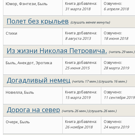
Юмор, Фэнтези, Быль
Книга добавлена:
Озвучено:
31 марта 2018
6 апреля 2018
Полет без крыльев
(слушать менее минуты)
Стихи
Книга добавлена:
Озвучено:
8 августа 2013
18 июня 2018
Из жизни Николая Петровича.
(читать 29 мин.)
Быль, Анекдот, Эротика
Книга добавлена:
Озвучено:
25 июня 2015
28 марта 2019
Догадливый немец
(читать 17 мин.) (слушать 16 мин.)
Новелла, Быль
Книга добавлена:
Озвучено:
15 марта 2019
11 сентября 2019
Дорога на север
(читать 26 мин.) (слушать 26 мин.)
Очерк, Быль
Книга добавлена:
Озвучено:
26 ноября 2018
24 марта 2019