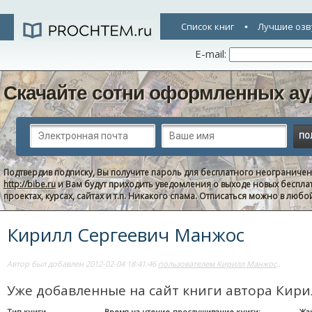
Список книг
Лучшие озв
E-mail:
Скачайте сотни оформленных ау
Подтвердив подписку, Вы получите пароль для бесплатного неограниче
http://bibe.ru
и Вам будут приходить уведомления о выходе новых беспла
проектах, курсах, сайтах и т.п. Никакого спама. Отписаться можно в люб
Кирилл Сергеевич Манжос
Автор был добавлен 2012-02-04 18:41:46
пользователем Кирилл Манжос
..
Уже добавленные на сайт книги автора Кир
Тип книги
Время на чтение-прослушивание книги:
Жа