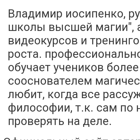
Владимир иосипенко, р
школы высшей магии", а
видеокурсов и тренинго
роста. профессионально
обучает учеников более
сооснователем магическ
любит, когда все рассу
философии, т.к. сам по 
проверять на деле.