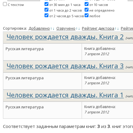
С текстом
от 30 мин до 1 часа
от 10 часов
от 1 часа до 2 часов
не определено
от 2 часов до 5 часов
любое
Сортировка:
Добавлено
↑
↓
Озвучено
↑
↓
Рейтинг диктора
↑
↓
Рейти
Человек рождается дважды. Книга 2
(чит
Русская литература
Книга добавлена:
7 апреля 2012
Человек рождается дважды. Книга 3
(чит
Русская литература
Книга добавлена:
7 апреля 2012
Человек рождается дважды. Книга 1
(чит
Русская литература
Книга добавлена:
7 апреля 2012
Соответствует заданным параметрам книг:
3
из
3
. книг это