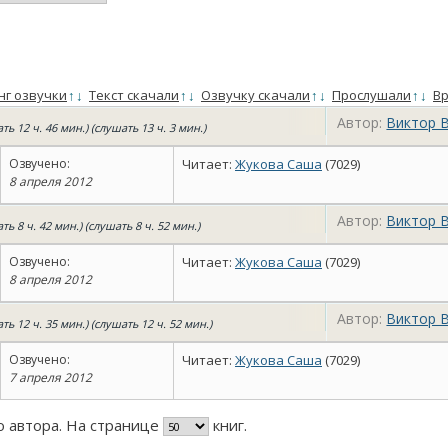
нг озвучки
↑
↓
Текст скачали
↑
↓
Озвучку скачали
↑
↓
Прослушали
↑
↓
Вр
Автор:
Виктор 
ать 12 ч. 46 мин.) (слушать 13 ч. 3 мин.)
Озвучено:
Читает:
Жукова Саша
(7029)
8 апреля 2012
Автор:
Виктор 
ать 8 ч. 42 мин.) (слушать 8 ч. 52 мин.)
Озвучено:
Читает:
Жукова Саша
(7029)
8 апреля 2012
Автор:
Виктор 
ать 12 ч. 35 мин.) (слушать 12 ч. 52 мин.)
Озвучено:
Читает:
Жукова Саша
(7029)
7 апреля 2012
го автора. На странице
книг.