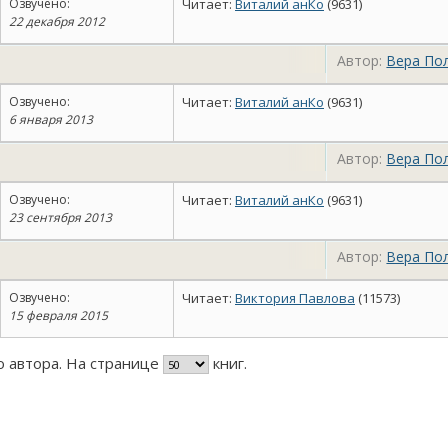
Озвучено:
Читает:
Виталий анКо
(9631)
22 декабря 2012
Автор:
Вера По
Озвучено:
Читает:
Виталий анКо
(9631)
6 января 2013
Автор:
Вера По
Озвучено:
Читает:
Виталий анКо
(9631)
23 сентября 2013
Автор:
Вера По
Озвучено:
Читает:
Виктория Павлова
(11573)
15 февраля 2015
го автора. На странице
книг.