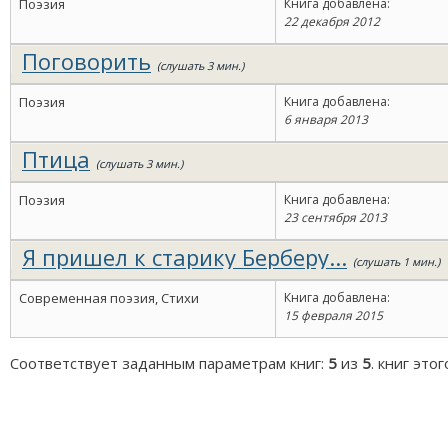
Поэзия
Книга добавлена:
22 декабря 2012
Поговорить
(слушать 3 мин.)
Поэзия
Книга добавлена:
6 января 2013
Птица
(слушать 3 мин.)
Поэзия
Книга добавлена:
23 сентября 2013
Я пришел к старику Берберу...
(слушать 1 мин.)
Современная поэзия, Стихи
Книга добавлена:
15 февраля 2015
Соответствует заданным параметрам книг:
5
из
5
. книг это