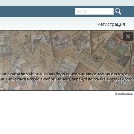
Регистрация
ниг с сайта
http://bibe.ru
и Вам будут приходить уведомления о выходе
пама. Отписаться можно в любой момент, перейдя по ссылке внизу каждого
Скрыть блок выше