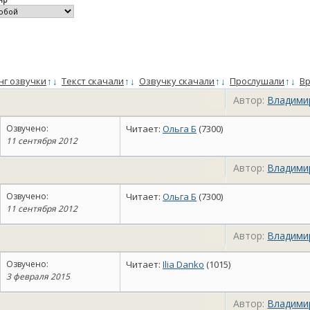
нг озвучки
↑
↓
Текст скачали
↑
↓
Озвучку скачали
↑
↓
Прослушали
↑
↓
Вр
Автор:
Владими
Озвучено:
Читает:
Ольга Б
(7300)
11 сентября 2012
Автор:
Владими
Озвучено:
Читает:
Ольга Б
(7300)
11 сентября 2012
Автор:
Владими
Озвучено:
Читает:
Ilia Danko
(1015)
3 февраля 2015
Автор:
Владими