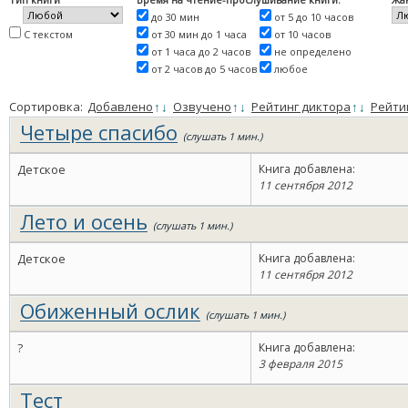
до 30 мин
от 5 до 10 часов
С текстом
от 30 мин до 1 часа
от 10 часов
от 1 часа до 2 часов
не определено
от 2 часов до 5 часов
любое
Сортировка:
Добавлено
↑
↓
Озвучено
↑
↓
Рейтинг диктора
↑
↓
Рейти
Четыре спасибо
(слушать 1 мин.)
Детское
Книга добавлена:
11 сентября 2012
Лето и осень
(слушать 1 мин.)
Детское
Книга добавлена:
11 сентября 2012
Обиженный ослик
(слушать 1 мин.)
?
Книга добавлена:
3 февраля 2015
Тест