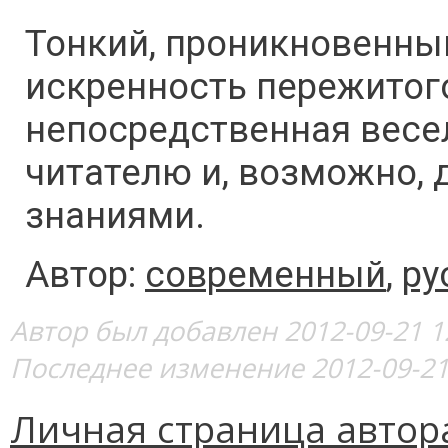
Тонкий, проникновенный
искренность пережитого
непосредственная весе
читателю и, возможно,
знаниями.
Автор:
современный
,
ру
Автор был добавлен 2012-09-21 1
Последнее изменение 2012-09-21
Личная страница автор