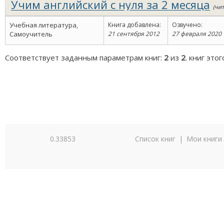
Учим английский с нуля за 2 месяца
(чит
мин.)
Учебная литература,
Книга добавлена:
Озвучено:
Самоучитель
21 сентября 2012
27 февраля 2020
Соответствует заданным параметрам книг:
2
из
2
. книг это
0.33853
Список книг
|
Мои книги