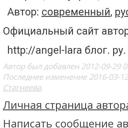
Автор:
современный
,
ру
Официальный сайт авто
http://angel-lara блог. ру.
Автор был добавлен 2012-09-29 0
Последнее изменение 2016-03-12
Стагнеева
.
Личная страница автор
Написать сообщение ав