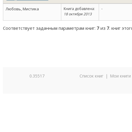
Любовь, Мистика
Книга добавлена:
-
18 октября 2013
Соответствует заданным параметрам книг:
7
из
7
. книг это
0.35517
Список книг
|
Мои книги