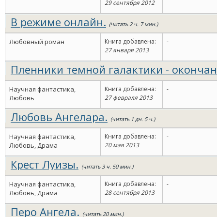
29 сентября 2012
В режиме онлайн.
(читать 2 ч. 7 мин.)
Любовный роман
Книга добавлена:
-
27 января 2013
Пленники темной галактики - окончан
мин.)
Научная фантастика,
Книга добавлена:
-
Любовь
27 февраля 2013
Любовь Ангелара.
(читать 1 дн. 5 ч.)
Научная фантастика,
Книга добавлена:
-
Любовь, Драма
20 мая 2013
Крест Луизы.
(читать 3 ч. 50 мин.)
Научная фантастика,
Книга добавлена:
-
Любовь, Драма
28 сентября 2013
Перо Ангела.
(читать 20 мин.)