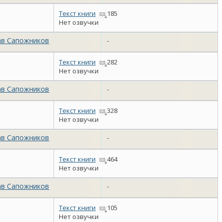
Текст книги
185
Нет озвучки
ав Сапожников
-
Текст книги
282
Нет озвучки
ав Сапожников
-
Текст книги
328
Нет озвучки
ав Сапожников
-
Текст книги
464
Нет озвучки
ав Сапожников
-
Текст книги
105
Нет озвучки