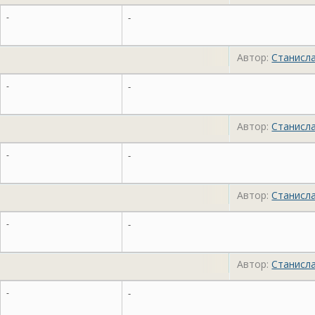
-
-
Автор:
Станисл
-
-
Автор:
Станисл
-
-
Автор:
Станисл
-
-
Автор:
Станисл
-
-