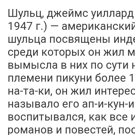
Шульц, джеймс уиллард (
1947 г.) — американски
шульца посвящены инде
среди которых он жил м
вымысла в них по сути 
племени пикуни более 1
на-та-ки, он жил интер
называло его ап-и-кун-и
воспитывался, как все 
романов и повестей, п