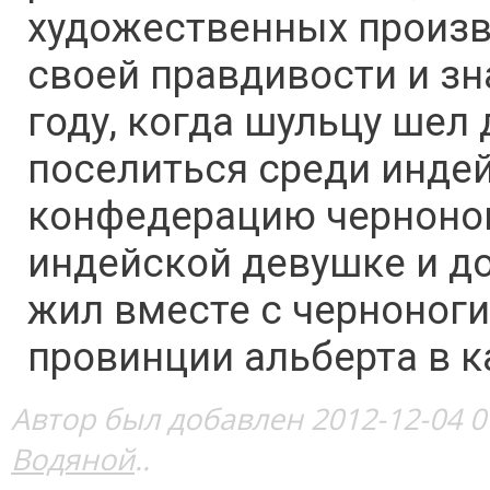
художественных произв
своей правдивости и зн
году, когда шульцу шел
поселиться среди индей
конфедерацию черноног
индейской девушке и до
жил вместе с черноноги
провинции альберта в к
Автор был добавлен 2012-12-04 0
Водяной
..