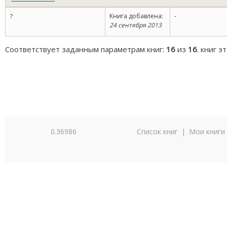
?
Книга добавлена:
-
24 сентября 2013
Соответствует заданным параметрам книг:
16
из
16
. книг 
0.36986
Список книг
|
Мои книги