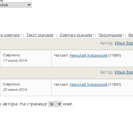
нг озвучки
↑
↓
Текст скачали
↑
↓
Озвучку скачали
↑
↓
Прослушали
↑
↓
Вр
Автор:
Илья Ва
Озвучено:
Читает:
Николай Хованский
(11891)
17 июня 2014
Автор:
Илья Ва
Озвучено:
Читает:
Николай Хованский
(11891)
20 июня 2014
го автора. На странице
книг.