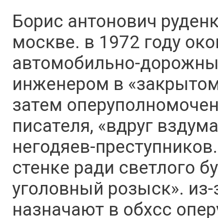
Борис антонович руденк
москве. в 1972 году ок
автомобильно-дорожный
инженером в «закрытом
затем оперуполномочен
писателя, «вдруг вздум
негодяев-преступников.
стенке ради светлого б
уголовный розыск». из-
назначают в обхсс опер