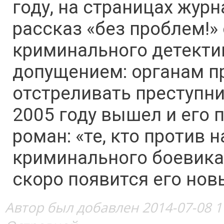
году, на страницах журн
рассказ «без проблем!»
криминального детекти
допущением: органам п
отстреливать преступни
2005 году вышел и его
роман: «те, кто против 
криминального боевика 
скоро появится его но
Автор был добавлен 2014-07-08 1