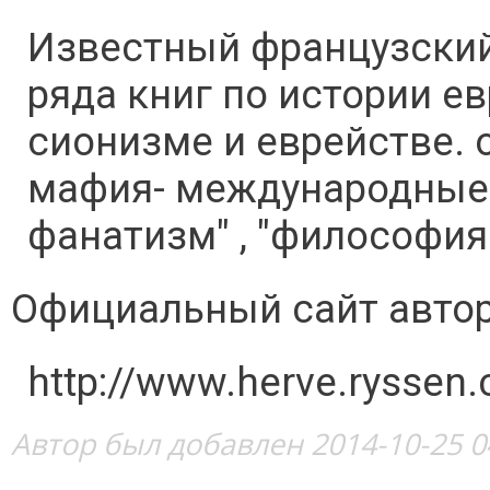
Известный французский
ряда книг по истории ев
сионизме и еврействе. 
мафия- международные 
фанатизм" , "философия 
Официальный сайт авто
http://www.herve.ryssen.
Автор был добавлен 2014-10-25 0