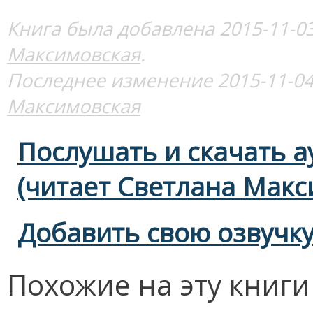
Книга была добавлена 2015-11-03
Максимовская
.
Последнее изменение 2015-11-04
Максимовская
Послушать и скачать а
(читает Светлана Макс
Добавить свою озвучку
Похожие на эту книг