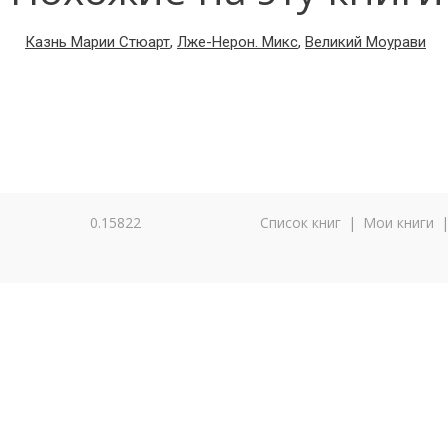
Казнь Марии Стюарт
,
Лже-Нерон. Микс
,
Великий Моурави
0.15822
Список книг
|
Мои книги