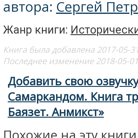
автора:
Сергей Пет
Жанр книги:
Историческ
Книга была добавлена 2017-05-31
Последнее изменение 2018-05-01
Добавить свою озвучку
Самаркандом. Книга т
Баязет. Анмикст»
Похожие на эту книг