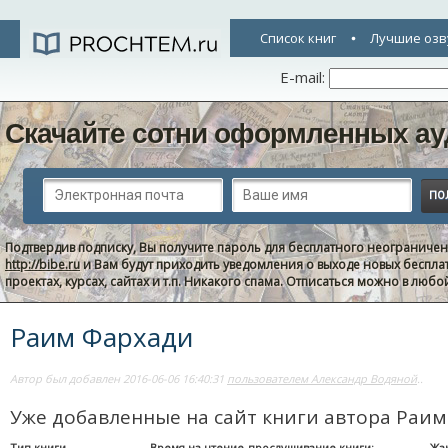
Список книг
Лучшие озв
E-mail:
Скачайте сотни оформленных ау
Подтвердив подписку, Вы получите пароль для бесплатного неограниче
http://bibe.ru
и Вам будут приходить уведомления о выходе новых беспла
проектах, курсах, сайтах и т.п. Никакого спама. Отписаться можно в люб
Раим Фархади
Автор был добавлен 2016-06-06 16:40:31
пользователем Александр Водяной
..
Уже добавленные на сайт книги автора Раи
Тип книги
Время на чтение-прослушивание книги:
Жа