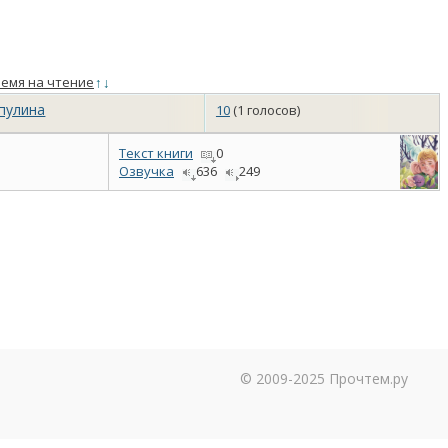
емя на чтение
↑
↓
пулина
10
(1 голосов)
Текст книги
0
Озвучка
636
249
© 2009-2025 Прочтем.ру