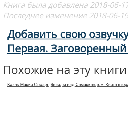
Книга была добавлена 2018-06-17
Последнее изменение 2018-06-19
Добавить свою озвучку
Первая. Заговоренный
Похожие на эту книг
Казнь Марии Стюарт
,
Звезды над Самаркандом. Книга втор