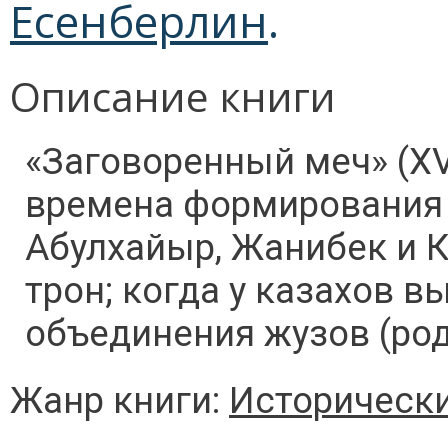
Есенберлин
.
Описание книги
«Заговоренный меч» (X
времена формирования 
Абулхайыр, Жанибек и К
трон; когда у казахов в
объединения жузов (род
Жанр книги:
Историческ