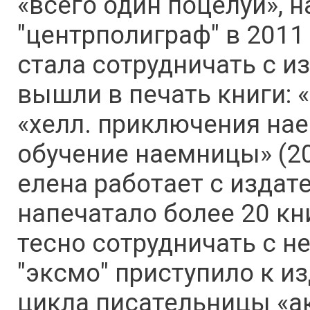
«всего один поцелуй», 
"центрполиграф" в 2011
стала сотрудничать с из
вышли в печать книги: «
«хелл. приключения наем
обучение наемницы» (201
елена работает с издат
напечатало более 20 к
тесно сотрудничать с не
"эксмо" приступило к и
цикла писательницы «а