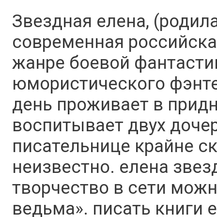
Звездная елена, (родила
современная российская
жанре боевой фантасти
юмористического фэнте
день проживает в прид
воспитывает двух доче
писательнице крайне с
неизвестно. елена звез
творчество в сети можн
ведьма». писать книги 