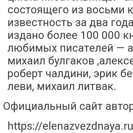
состоящего из восьми 
известность за два год
издано более 100 000 к
любимых писателей — ай
михаил булгаков ,алексе
роберт чалдини, эрик бе
леви, михаил литвак.
Официальный сайт авто
https://elenazvezdnaya.ru