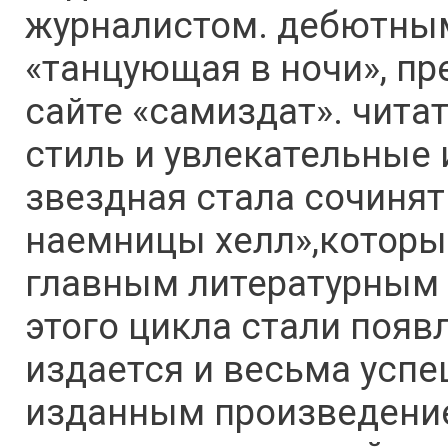
журналистом. дебютным
«танцующая в ночи», пр
сайте «самиздат». чита
стиль и увлекательные 
звездная стала сочиня
наемницы хелл»,который
главным литературным 
этого цикла стали появл
издается и весьма успе
изданным произведени