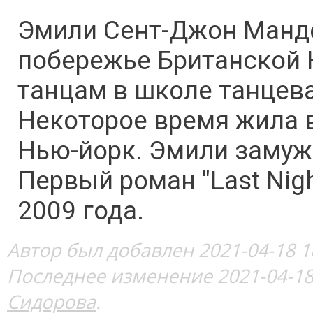
Эмили Сент-Джон Манде
побережье Британской К
танцам в школе танцева
Некоторое время жила в
Нью-йорк. Эмили замуже
Первый роман "Last Nigh
2009 года.
Автор был добавлен 2021-04-18 1
Последнее изменение 2021-04-18
Сидорова
.