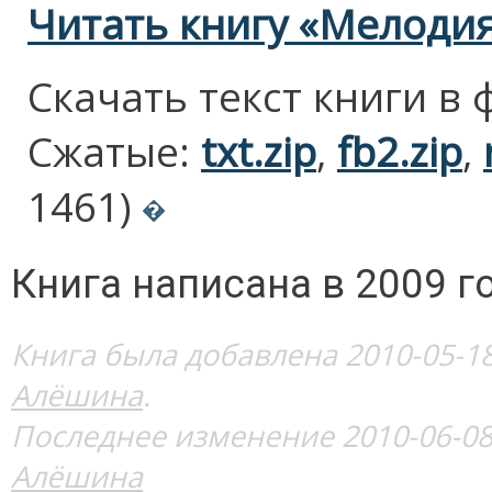
Читать книгу «Мелоди
Скачать текст книги в
Сжатые:
txt.zip
,
fb2.zip
,
1461)
Книга написана в 2009 го
Книга была добавлена 2010-05-18
Алёшина
.
Последнее изменение 2010-06-08
Алёшина