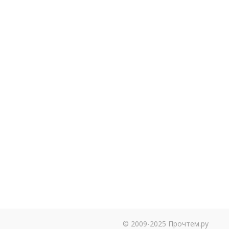
© 2009-2025 Прочтем.ру