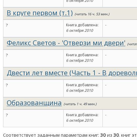
6 октября 2010
В круге первом (т.1)
(читать 16 ч. 53 мин.)
?
Книга добавлена:
-
6 октября 2010
Феликс Светов - 'Отверзи ми двери'
(читат
?
Книга добавлена:
-
6 октября 2010
Двести лет вместе (Часть 1 - В дорев
России)
(читать 23 ч. 9 мин.)
?
Книга добавлена:
-
6 октября 2010
Образованщина
(читать 1 ч. 49 мин.)
?
Книга добавлена:
-
6 октября 2010
Соответствует заданным параметрам книг:
30
из
30
. книг 