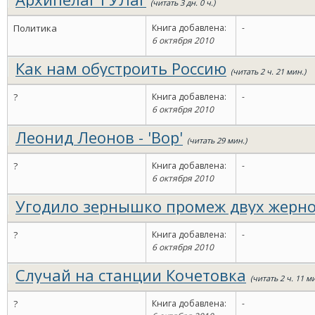
(читать 3 дн. 0 ч.)
Политика
Книга добавлена:
-
6 октября 2010
Как нам обустроить Россию
(читать 2 ч. 21 мин.)
?
Книга добавлена:
-
6 октября 2010
Леонид Леонов - 'Вор'
(читать 29 мин.)
?
Книга добавлена:
-
6 октября 2010
Угодило зернышко промеж двух жерн
25 мин.)
?
Книга добавлена:
-
6 октября 2010
Случай на станции Кочетовка
(читать 2 ч. 11 ми
?
Книга добавлена:
-