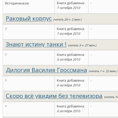
Историческое
Книга добавлена:
-
7 октября 2010
Раковый корпус
(читать 20 ч. 2 мин.)
?
Книга добавлена:
-
7 октября 2010
Знают истину танки !
(читать 3 ч. 27 мин.)
?
Книга добавлена:
-
6 октября 2010
Дилогия Василия Гроссмана
(читать 1 ч. 22 мин.)
?
Книга добавлена:
-
6 октября 2010
Скоро всё увидим без телевизора
(читать 1
?
Книга добавлена:
-
6 октября 2010