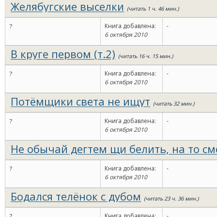
Желябугские выселки
(читать 1 ч. 46 мин.)
?
Книга добавлена:
-
6 октября 2010
В круге первом (т.2)
(читать 16 ч. 15 мин.)
?
Книга добавлена:
-
6 октября 2010
Потёмщики света не ищут
(читать 32 мин.)
?
Книга добавлена:
-
6 октября 2010
Не обычай дегтем щи белить, на то с
мин.)
?
Книга добавлена:
-
6 октября 2010
Бодался телёнок с дубом
(читать 23 ч. 36 мин.)
?
Книга добавлена:
-