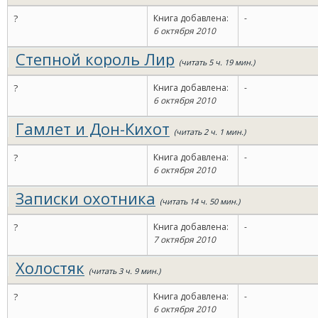
?
Книга добавлена:
-
6 октября 2010
Степной король Лир
(читать 5 ч. 19 мин.)
?
Книга добавлена:
-
6 октября 2010
Гамлет и Дон-Кихот
(читать 2 ч. 1 мин.)
?
Книга добавлена:
-
6 октября 2010
Записки охотника
(читать 14 ч. 50 мин.)
?
Книга добавлена:
-
7 октября 2010
Холостяк
(читать 3 ч. 9 мин.)
?
Книга добавлена:
-
6 октября 2010