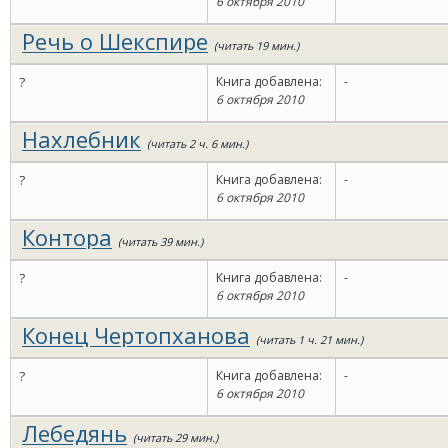
6 октября 2010
Речь о Шекспире
(читать 19 мин.)
?
Книга добавлена:
-
6 октября 2010
Нахлебник
(читать 2 ч. 6 мин.)
?
Книга добавлена:
-
6 октября 2010
Контора
(читать 39 мин.)
?
Книга добавлена:
-
6 октября 2010
Конец Чертопханова
(читать 1 ч. 21 мин.)
?
Книга добавлена:
-
6 октября 2010
Лебедянь
(читать 29 мин.)