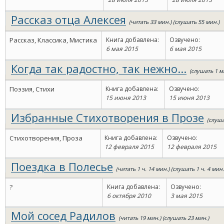
Рассказ отца Алексея
(читать 33 мин.) (слушать 55 мин.)
Рассказ, Классика, Мистика
Книга добавлена:
Озвучено:
6 мая 2015
6 мая 2015
Когда так радостно, так нежно...
(слушать 1 м
Поэзия, Стихи
Книга добавлена:
Озвучено:
15 июня 2013
15 июня 2013
Избранные Стихотворения в Прозе
(слуша
Стихотворения, Проза
Книга добавлена:
Озвучено:
12 февраля 2015
12 февраля 2015
Поездка в Полесье
(читать 1 ч. 14 мин.) (слушать 1 ч. 4 мин.
?
Книга добавлена:
Озвучено:
6 октября 2010
3 мая 2015
Мой сосед Радилов
(читать 19 мин.) (слушать 23 мин.)