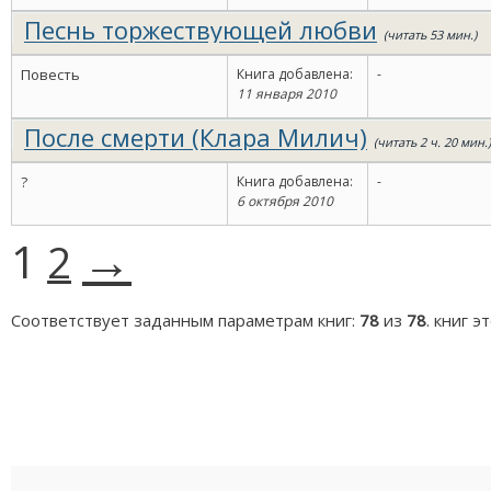
Песнь торжествующей любви
(читать 53 мин.)
Повесть
Книга добавлена:
-
11 января 2010
После смерти (Клара Милич)
(читать 2 ч. 20 мин.)
?
Книга добавлена:
-
6 октября 2010
→
1
2
Соответствует заданным параметрам книг:
78
из
78
. книг 