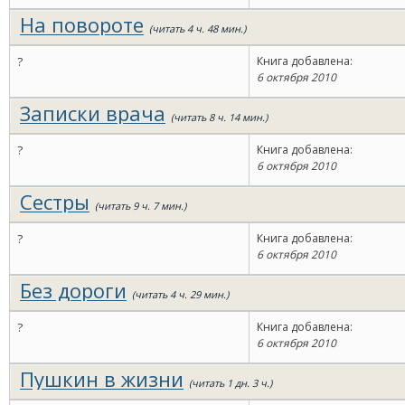
На повороте
(читать 4 ч. 48 мин.)
?
Книга добавлена:
6 октября 2010
Записки врача
(читать 8 ч. 14 мин.)
?
Книга добавлена:
6 октября 2010
Сестры
(читать 9 ч. 7 мин.)
?
Книга добавлена:
6 октября 2010
Без дороги
(читать 4 ч. 29 мин.)
?
Книга добавлена:
6 октября 2010
Пушкин в жизни
(читать 1 дн. 3 ч.)