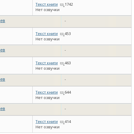
Текст книги
1742
Нет озвучки
аев
-
Текст книги
453
Нет озвучки
аев
-
Текст книги
463
Нет озвучки
аев
-
Текст книги
644
Нет озвучки
аев
-
Текст книги
414
Нет озвучки