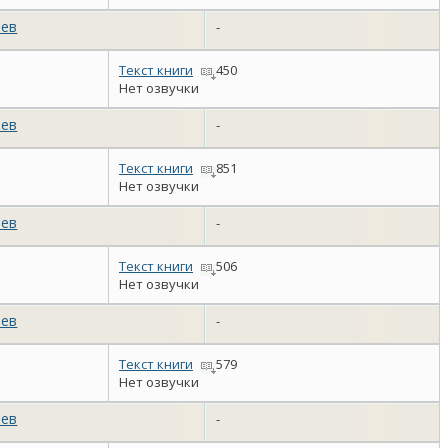
аев
-
Текст книги
450
Нет озвучки
аев
-
Текст книги
851
Нет озвучки
аев
-
Текст книги
506
Нет озвучки
аев
-
Текст книги
579
Нет озвучки
аев
-