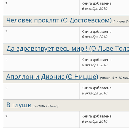
?
Книга добавлена:
6 октября 2010
Человек проклят (О Достоевском)
(читать 3 
?
Книга добавлена:
6 октября 2010
Да здравствует весь мир ! (О Льве Тол
?
Книга добавлена:
6 октября 2010
Аполлон и Дионис (О Ницше)
(читать 5 ч. 50 мин
?
Книга добавлена:
6 октября 2010
В глуши
(читать 17 мин.)
?
Книга добавлена:
6 октября 2010