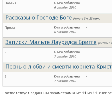
Поэзия
Книга добавлена:
-
6 октября 2010
Рассказы о Господе Боге
(читать 3 ч. 23 мин.)
Проза
Книга добавлена:
-
6 октября 2010
Записки Мальте Лауридса Бригге
(читать 6 
?
Книга добавлена:
-
7 октября 2010
Песнь о любви и смерти корнета Крис
Рильке
(читать 18 мин.)
?
Книга добавлена:
-
7 октября 2010
Соответствует заданным параметрам книг:
11
из
11
. книг 