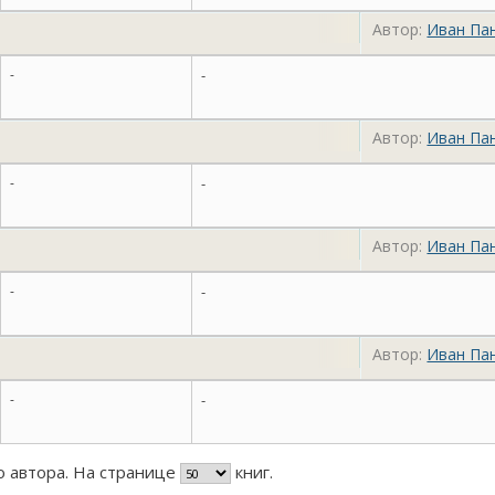
Автор:
Иван Па
-
-
Автор:
Иван Па
-
-
Автор:
Иван Па
-
-
Автор:
Иван Па
-
-
го автора. На странице
книг.