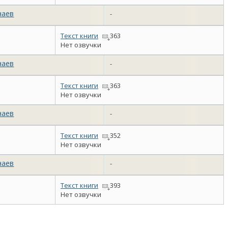
наев
-
Текст книги
363
Нет озвучки
наев
-
Текст книги
363
Нет озвучки
наев
-
Текст книги
352
Нет озвучки
наев
-
Текст книги
393
Нет озвучки