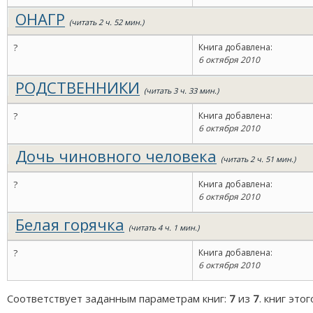
ОНАГР
(читать 2 ч. 52 мин.)
?
Книга добавлена:
6 октября 2010
РОДСТВЕННИКИ
(читать 3 ч. 33 мин.)
?
Книга добавлена:
6 октября 2010
Дочь чиновного человека
(читать 2 ч. 51 мин.)
?
Книга добавлена:
6 октября 2010
Белая горячка
(читать 4 ч. 1 мин.)
?
Книга добавлена:
6 октября 2010
Соответствует заданным параметрам книг:
7
из
7
. книг это