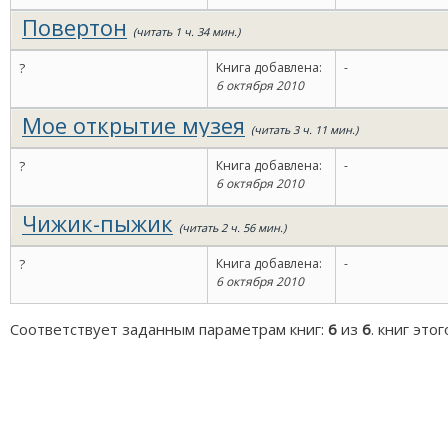
Повертон
(читать 1 ч. 34 мин.)
?
Книга добавлена:
-
6 октября 2010
Мое открытие музея
(читать 3 ч. 11 мин.)
?
Книга добавлена:
-
6 октября 2010
Чижик-пыжик
(читать 2 ч. 56 мин.)
?
Книга добавлена:
-
6 октября 2010
Соответствует заданным параметрам книг:
6
из
6
. книг это