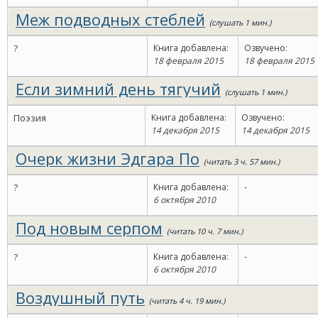
Меж подводных стеблей
(слушать 1 мин.)
?
Книга добавлена:
Озвучено:
18 февраля 2015
18 февраля 2015
Если зимний день тягучий
(слушать 1 мин.)
Поэзия
Книга добавлена:
Озвучено:
14 декабря 2015
14 декабря 2015
Очерк жизни Эдгара По
(читать 3 ч. 57 мин.)
?
Книга добавлена:
-
6 октября 2010
Под новым серпом
(читать 10 ч. 7 мин.)
?
Книга добавлена:
-
6 октября 2010
Воздушный путь
(читать 4 ч. 19 мин.)