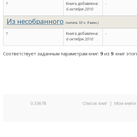
?
Книга добавлена:
-
6 октября 2010
Из несобранного
(читать 10 ч. 9 мин.)
?
Книга добавлена:
-
6 октября 2010
Соответствует заданным параметрам книг:
9
из
9
. книг это
0.33678
Список книг
|
Мои книги