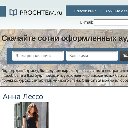
Список книг
Лучшие озв
E-mail:
Скачайте сотни оформленных ау
Подтвердив подписку, Вы получите пароль для бесплатного неограниче
http://bibe.ru
и Вам будут приходить уведомления о выходе новых беспла
проектах, курсах, сайтах и т.п. Никакого спама. Отписаться можно в люб
Анна Лессо