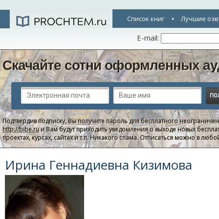
Список книг
Лучшие озв
E-mail:
Скачайте сотни оформленных ау
Подтвердив подписку, Вы получите пароль для бесплатного неограниче
http://bibe.ru
и Вам будут приходить уведомления о выходе новых беспла
проектах, курсах, сайтах и т.п. Никакого спама. Отписаться можно в люб
Ирина Геннадиевна Кизимова