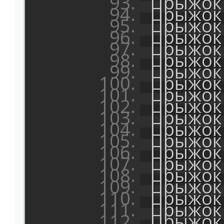
Прыжок 
Прыжок 
Прыжок 
Прыжок 
Прыжок 
Прыжок 
Прыжок 
Прыжок 
Прыжок 
Прыжок 
Прыжок 
Прыжок 
Прыжок 
Прыжок 
Прыжок 
Прыжок 
Прыжок 
Прыжок 
Прыжок 
Прыжок 