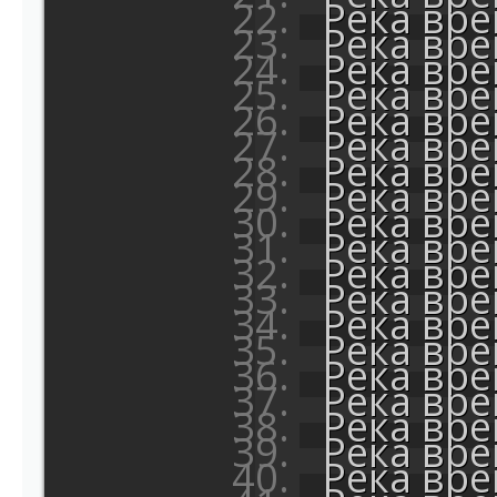
Река вр
Река вр
Река вр
Река вр
Река вр
Река вр
Река вр
Река вр
Река вр
Река вр
Река вр
Река вр
Река вр
Река вр
Река вр
Река вр
Река вр
Река вр
Река вр