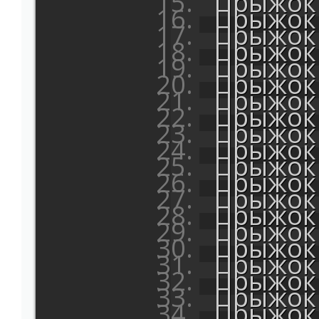
Прыжок 
Прыжок 
Прыжок 
Прыжок 
Прыжок 
Прыжок 
Прыжок 
Прыжок 
Прыжок 
Прыжок 
Прыжок 
Прыжок 
Прыжок 
Прыжок 
Прыжок 
Прыжок 
Прыжок 
Прыжок 
Прыжок 
Прыжок 