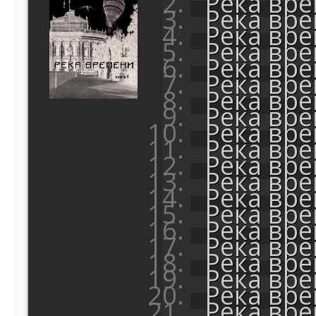
Река вр
Река вр
Река вр
Река вр
Река вр
Река вр
Река вр
Река вр
Река вр
Река вр
Река вр
Река вр
Река вр
Река вр
Река вр
Река вр
Река вр
Река вр
Река вр
Река вр