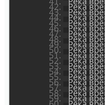
Река вр
Река вр
Река вр
Река вр
Река вр
Река вр
Река вр
Река вр
Река вр
Река вр
Река вр
Река вр
Река вр
Река вр
Река вр
Река вр
Река вр
Река вр
Река вр
Река вр