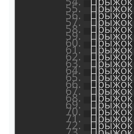
Прыжок 
Прыжок 
Прыжок 
Прыжок 
Прыжок 
Прыжок 
Прыжок 
Прыжок 
Прыжок 
Прыжок 
Прыжок 
Прыжок 
Прыжок 
Прыжок 
Прыжок 
Прыжок 
Прыжок 
Прыжок 
Прыжок 
Прыжок 