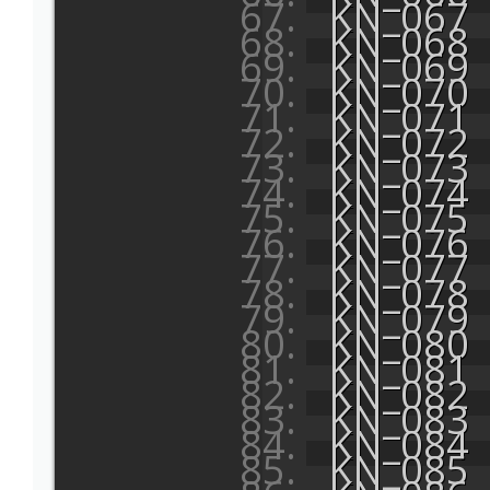
KN_067
KN_068
KN_069
KN_070
KN_071
KN_072
KN_073
KN_074
KN_075
KN_076
KN_077
KN_078
KN_079
KN_080
KN_081
KN_082
KN_083
KN_084
KN_085