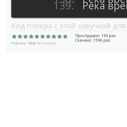
Река вр
Код плеера с этой озвучкой для
Прослушано: 199 раз
Скачано: 1596 раз
Рейтинг:
10.0
/10 (1 голос)