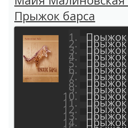
Майя Малиновская 
Прыжок барса
Прыжок 
Прыжок 
Прыжок 
Прыжок 
Прыжок 
Прыжок 
Прыжок 
Прыжок 
Прыжок 
Прыжок 
Прыжок 
Прыжок 
Прыжок 
Прыжок 