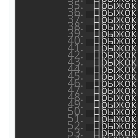
Прыжок 
Прыжок 
Прыжок 
Прыжок 
Прыжок 
Прыжок 
Прыжок 
Прыжок 
Прыжок 
Прыжок 
Прыжок 
Прыжок 
Прыжок 
Прыжок 
Прыжок 
Прыжок 
Прыжок 
Прыжок 
Прыжок 