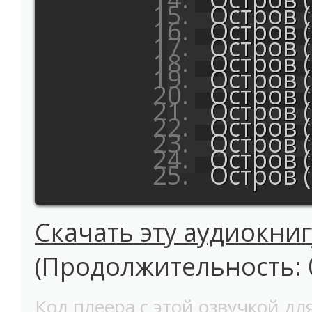
Остров (
Остров (
Остров (
Остров (
Остров (
Остров (
Остров (
Остров (
Остров (
Остров (
Остров (
Скачать эту аудиокниг
(Продолжительность: 0
Код плеера с этой озвучкой для