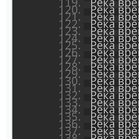
Река вр
Река вр
Река вр
Река вр
Река вр
Река вр
Река вр
Река вр
Река вр
Река вр
Река вр
Река вр
Река вр
Река вр
Река вр
Река вр
Река вр
Река вр
Река вр
Река вр