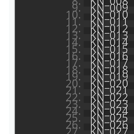
KN_008
KN_009
KN_010
KN_011
KN_012
KN_013
KN_014
KN_015
KN_016
KN_017
KN_018
KN_019
KN_020
KN_021
KN_022
KN_023
KN_024
KN_025
KN_026
KN_027