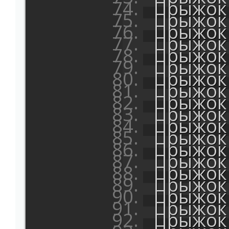
Прыжок 
Прыжок 
Прыжок 
Прыжок 
Прыжок 
Прыжок 
Прыжок 
Прыжок 
Прыжок 
Прыжок 
Прыжок 
Прыжок 
Прыжок 
Прыжок 
Прыжок 
Прыжок 
Прыжок 
Прыжок 
Прыжок 