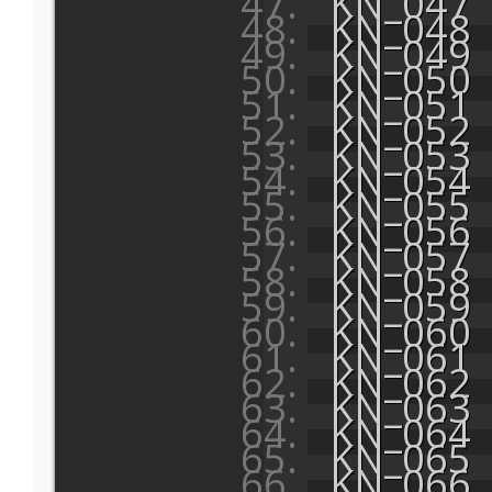
KN_047
KN_048
KN_049
KN_050
KN_051
KN_052
KN_053
KN_054
KN_055
KN_056
KN_057
KN_058
KN_059
KN_060
KN_061
KN_062
KN_063
KN_064
KN_065
KN_066