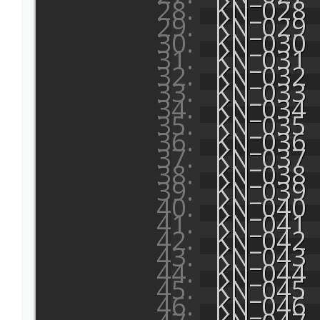
KN_028
KN_029
KN_030
KN_031
KN_032
KN_033
KN_034
KN_035
KN_036
KN_037
KN_038
KN_039
KN_040
KN_041
KN_042
KN_043
KN_044
KN_045
KN_046