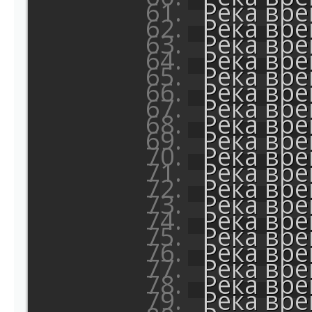
Река вр
Река вр
Река вр
Река вр
Река вр
Река вр
Река вр
Река вр
Река вр
Река вр
Река вр
Река вр
Река вр
Река вр
Река вр
Река вр
Река вр
Река вр
Река вр