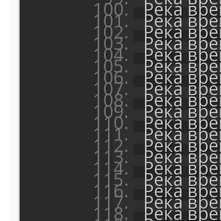
Река вр
Река вр
Река вр
Река вр
Река вр
Река вр
Река вр
Река вр
Река вр
Река вр
Река вр
Река вр
Река вр
Река вр
Река вр
Река вр
Река вр
Река вр
Река вр