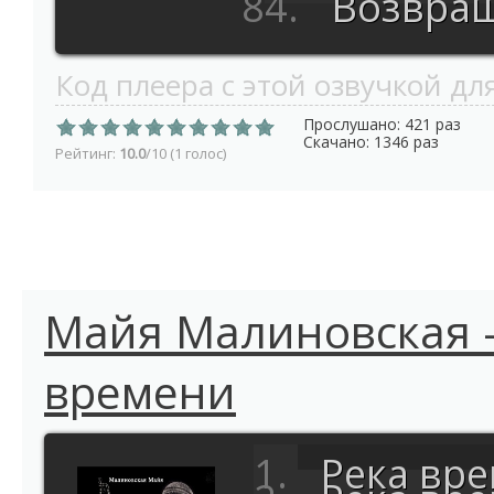
Возвращ
Код плеера с этой озвучкой для
Прослушано: 421 раз
Скачано: 1346 раз
Рейтинг:
10.0
/10 (1 голос)
Майя Малиновская -
времени
Река вр