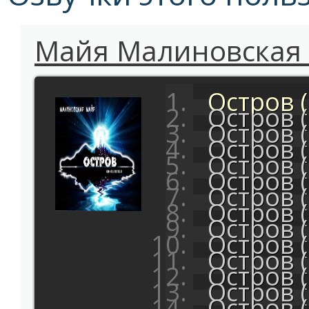
Майя Малиновская -
Остров (
Остров (
Остров (
Остров (
Остров (
Остров (
Остров (
Остров (
Остров (
Остров (
Остров (
Остров (
Остров (
Остров (