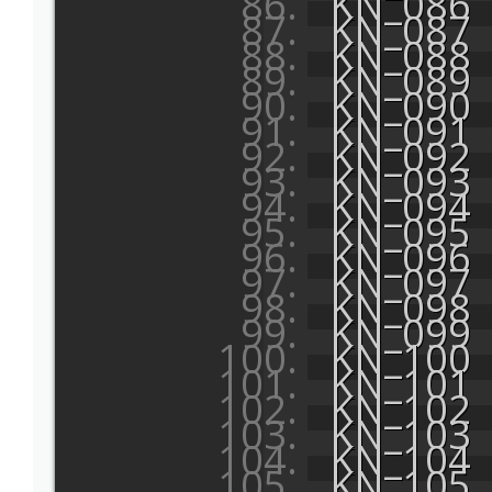
KN_086
KN_087
KN_088
KN_089
KN_090
KN_091
KN_092
KN_093
KN_094
KN_095
KN_096
KN_097
KN_098
KN_099
KN_100
KN_101
KN_102
KN_103
KN_104
KN_105