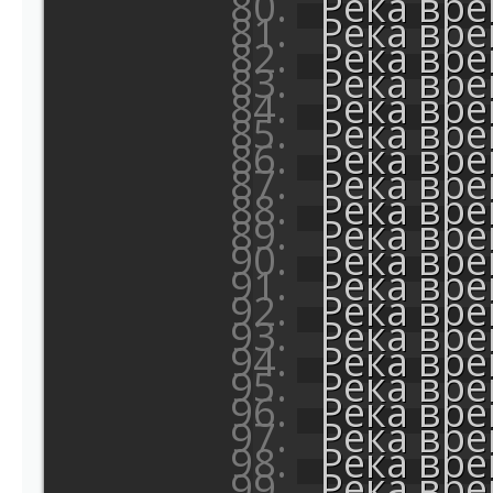
Река вр
Река вр
Река вр
Река вр
Река вр
Река вр
Река вр
Река вр
Река вр
Река вр
Река вр
Река вр
Река вр
Река вр
Река вр
Река вр
Река вр
Река вр
Река вр
Река вр