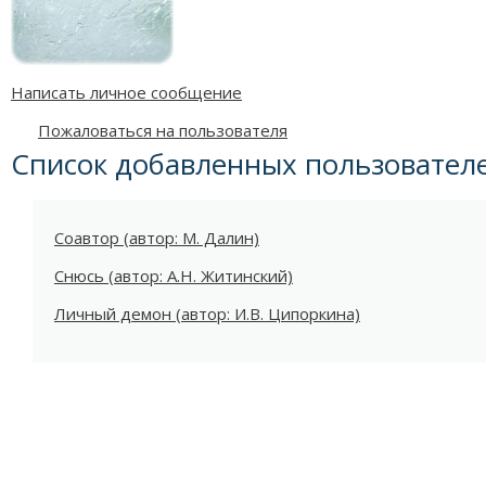
Написать личное сообщение
Пожаловаться на пользователя
Список добавленных пользовател
Соавтор (автор: М. Далин)
Снюсь (автор: А.Н. Житинский)
Личный демон (автор: И.В. Ципоркина)