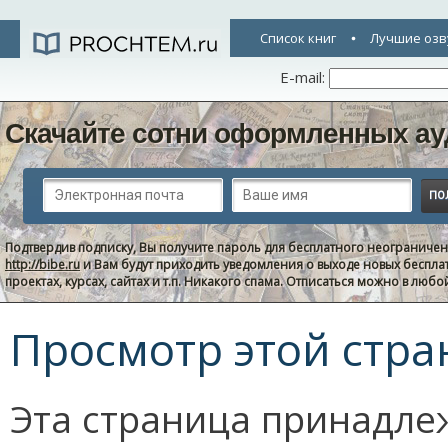
Список книг
Лучшие озв
E-mail:
Скачайте сотни оформленных ау
Подтвердив подписку, Вы получите пароль для бесплатного неограниче
http://bibe.ru
и Вам будут приходить уведомления о выходе новых беспла
проектах, курсах, сайтах и т.п. Никакого спама. Отписаться можно в люб
Просмотр этой стра
Эта страница принадле