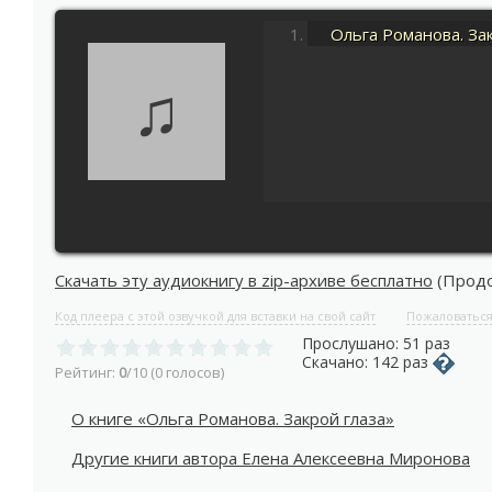
Ольга Романова. За
♫
Скачать эту аудиокнигу в zip-архиве бесплатно
(Продол
Код плеера с этой озвучкой для вставки на свой сайт
Пожаловатьс
Прослушано: 51 раз
Скачано: 142 раз
Рейтинг:
0
/10 (0 голосов)
О книге «Ольга Романова. Закрой глаза»
Другие книги автора Елена Алексеевна Миронова