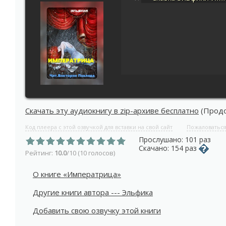
Скачать эту аудиокнигу в zip-архиве бесплатно
(Продол
Код плеера с этой озвучкой для вставки на свой сайт
Пожаловатьс
Прослушано: 101 раз
Скачано: 154 раз
Рейтинг:
10.0
/10 (10 голосов)
О книге «Императрица»
Другие книги автора --- Эльфика
Добавить свою озвучку этой книги