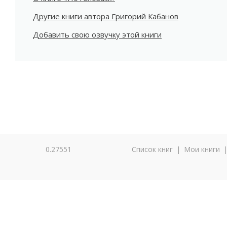
Другие книги автора Григорий Кабанов
Добавить свою озвучку этой книги
0.27551
Список книг
|
Мои книги