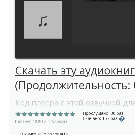
♫
Скачать эту аудиокниг
(Продолжительность: 00
Код плеера с этой озвучкой для
Прослушано: 30 раз
Скачано: 157 раз
Рейтинг:
10.0
/10 (4 голосов)
О книге «По головам.»