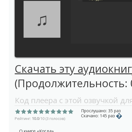
♫
Скачать эту аудиокниг
(Продолжительность: 0
Код плеера с этой озвучкой для
Прослушано: 35 раз
Скачано: 145 раз
Рейтинг:
10.0
/10 (3 голосов)
О книге «Когда»