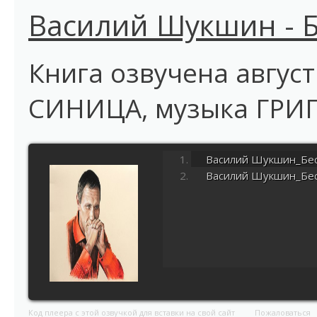
Василий Шукшин - 
Книга озвучена авгус
СИНИЦА, музыка ГР
Василий Шукшин_Бес
Василий Шукшин_Бес
Код плеера с этой озвучкой для вставки на свой сайт
Пожаловаться