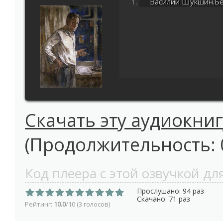
Василий Шукшин.Бесе
Скачать эту аудиокниг
(Продолжительность: 0
Код плеера с этой озвучкой для
Прослушано: 94 раз
Скачано: 71 раз
Рейтинг:
10.0
/10 (3 голосов)