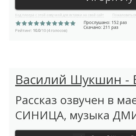
Код плеера с этой озвучкой для вставки на свой сайт
Пожаловатьс
Прослушано: 152 раз
Скачано: 211 раз
Рейтинг:
10.0
/10 (4 голосов)
Василий Шукшин - 
Рассказ озвучен в ма
СИНИЦА, музыка ДМ