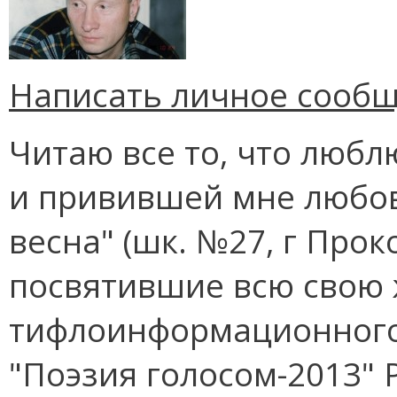
Написать личное сооб
Читаю все то, что любл
и привившей мне любов
весна" (шк. №27, г Пр
посвятившие всю свою 
тифлоинформационного 
"Поэзия голосом-2013" 