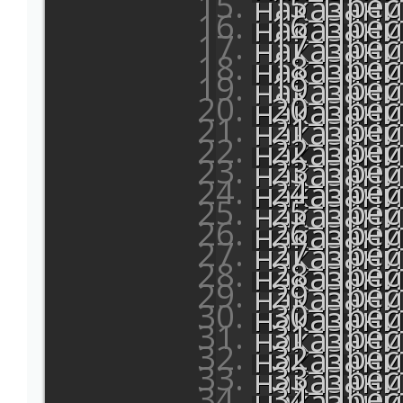
15_Прес
наказани
16_Прес
наказани
17_Прес
наказани
18_Прес
наказани
19_Прес
наказани
20_Прес
наказани
21_Прес
наказани
22_Прес
наказани
23_Прес
наказани
24_Прес
наказани
25_Прес
наказани
26_Прес
наказани
27_Прес
наказани
28_Прес
наказани
29_Прес
наказани
30_Прес
наказани
31_Прес
наказани
32_Прес
наказани
33_Прес
наказани
34_Прес
наказани