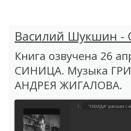
Василий Шукшин - 
Книга озвучена 26 ап
СИНИЦА. Музыка ГР
АНДРЕЯ ЖИГАЛОВА.
"ОБИДА" рассказ с 