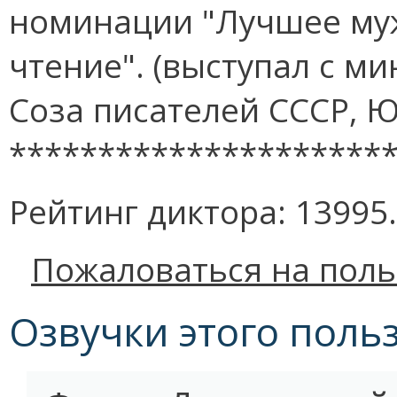
номинации "Лучшее мужс
чтение". (выступал с 
Соза писателей СССР, Юр
*********************
Рейтинг диктора: 13995.
Пожаловаться на поль
Озвучки этого поль