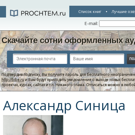
Список книг
Лучшие озв
E-mail:
Скачайте сотни оформленных ау
Подтвердив подписку, Вы получите пароль для бесплатного неограниче
http://bibe.ru
и Вам будут приходить уведомления о выходе новых беспла
проектах, курсах, сайтах и т.п. Никакого спама. Отписаться можно в люб
Александр Синица