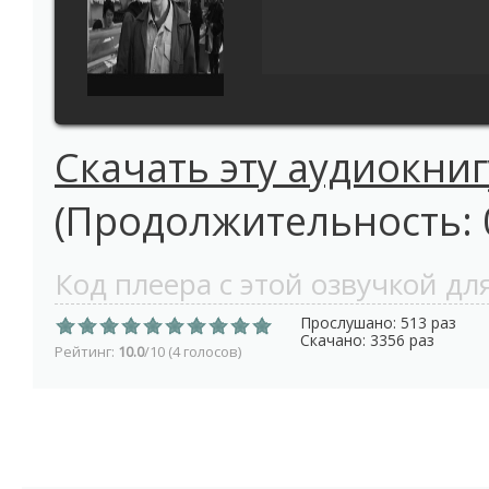
Скачать эту аудиокниг
(Продолжительность: 0
Код плеера с этой озвучкой для
Прослушано: 513 раз
Скачано: 3356 раз
Рейтинг:
10.0
/10 (4 голосов)